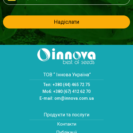
Надіслати
ТОВ “ Іннова Україна”
Тел:
+380 (44) 465 72 75
Моб:
+380 (67) 412 62 70
E-mail:
om@innova.com.ua
Продукти та послуги
Контакти
Публікації