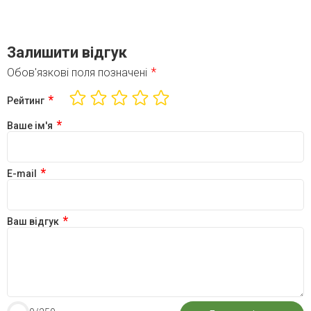
Залишити відгук
*
Обов'язкові поля позначені
*
Рейтинг
*
Ваше ім'я
*
E-mail
*
Ваш відгук