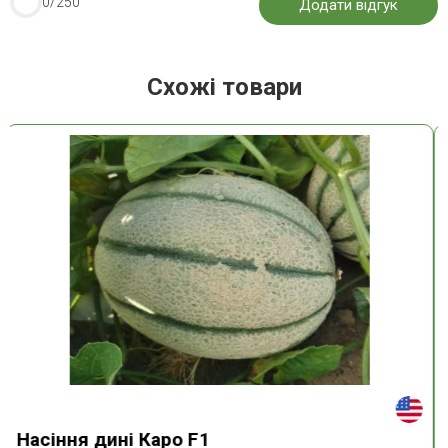
0
/250
Схожі товари
Насіння дині Каро F1