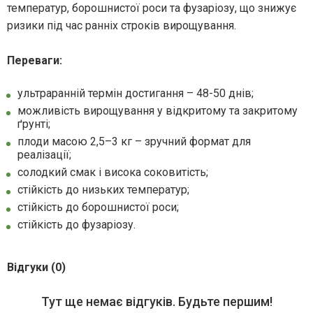
температур, борошнистої роси та фузаріозу, що знижує
ризики під час ранніх строків вирощування.
Переваги:
ультраранній термін достигання – 48-50 днів;
можливість вирощування у відкритому та закритому
ґрунті;
плоди масою 2,5–3 кг – зручний формат для
реалізації;
солодкий смак і висока соковитість;
стійкість до низьких температур;
стійкість до борошнистої роси;
стійкість до фузаріозу.
Відгуки (0)
Тут ще немає відгуків. Будьте першим!