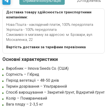
Отримати консультацію
Поділитись
Доставка товару здійснюється транспортними
компаніями:
Нова Пошта - накладений платіж, 100% передоплата
Укрпошта - 100% передоплата
Самовивіз із магазину за адресою: м. Бровари, вул.
Москаленка, 22
Вартість доставки за тарифами перевізника
Основні характеристики
Виробник – Innova Seeds Co. (США)
Сортність – Гібрид
Період вегетації – 48-50 днів
Термін дозрівання – Ультраранній
Спосіб вирощування – Закритий ґрунт, Відкритий ґрунт
Колір – Помаранчевий
Вага плоду – 2-3,5 кг