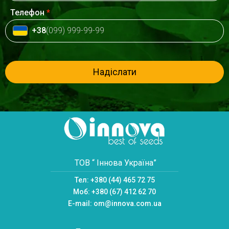
Телефон
*
+38
(099) 999-99-99
Надіслати
ТОВ “ Іннова Україна”
Тел:
+380 (44) 465 72 75
Моб:
+380 (67) 412 62 70
E-mail:
om@innova.com.ua