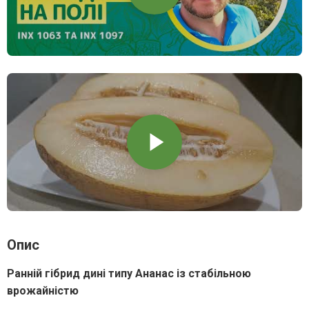
Опис
Ранній гібрид дині типу Ананас із стабільною
врожайністю