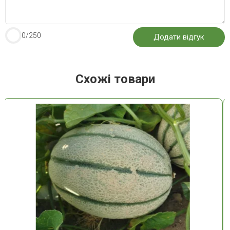
0
/250
Схожі товари