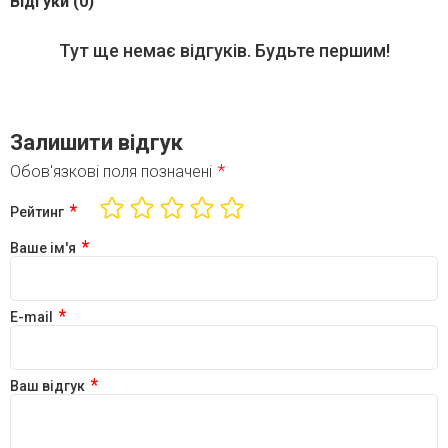
Відгуки (0)
Тут ще немає відгуків. Будьте першим!
Залишити відгук
*
Обов'язкові поля позначені
*
Рейтинг
*
Ваше ім'я
*
E-mail
*
Ваш відгук