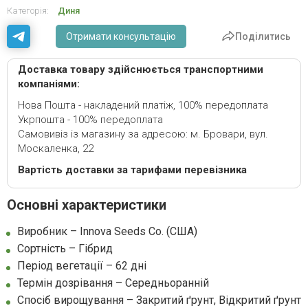
Категорія:
Диня
Отримати консультацію
Поділитись
Доставка товару здійснюється транспортними
компаніями:
Нова Пошта - накладений платіж, 100% передоплата
Укрпошта - 100% передоплата
Самовивіз із магазину за адресою: м. Бровари, вул.
Москаленка, 22
Вартість доставки за тарифами перевізника
Основні характеристики
Виробник – Innova Seeds Co. (США)
Сортність – Гібрид
Період вегетації – 62 дні
Термін дозрівання – Середньоранній
Спосіб вирощування – Закритий ґрунт, Відкритий ґрунт