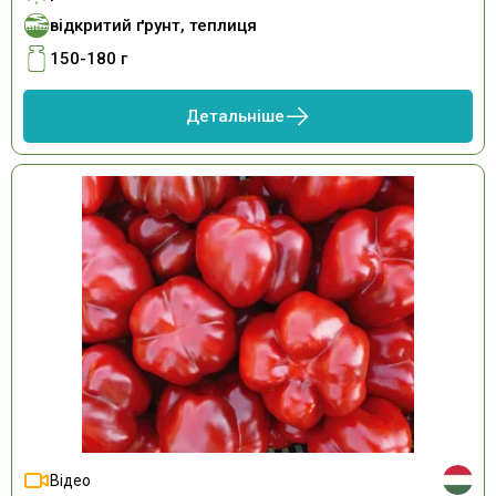
відкритий ґрунт, теплиця
150-180 г
Детальніше
Відео