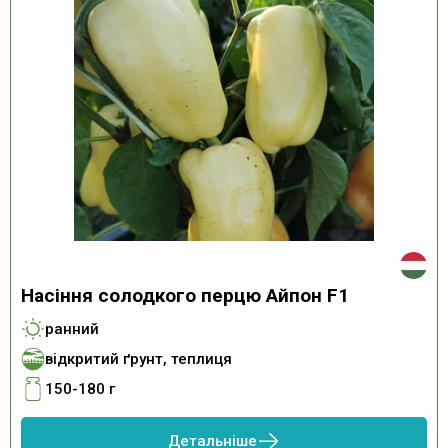
Насіння солодкого перцю Айпон F1
ранний
відкритий ґрунт, теплиця
150-180 г
Детальніше