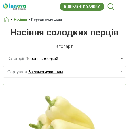
ВІДПРАВИТИ ЗАЯВКУ
Насіння
Перець солодкий
Головна
Насіння солодких перців
8 товарів
Категорії
Перець солодкий
Сортувати
За замовчуванням