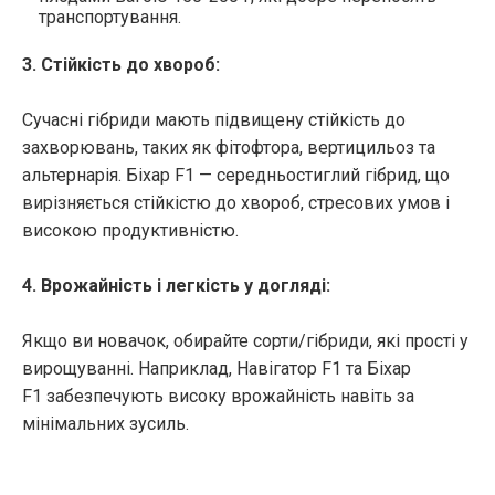
транспортування.
3. Стійкість до хвороб:
Сучасні гібриди мають підвищену стійкість до
захворювань, таких як фітофтора, вертицильоз та
альтернарія. Біхар F1 — середньостиглий гібрид, що
вирізняється стійкістю до хвороб, стресових умов і
високою продуктивністю.
4. Врожайність і легкість у догляді:
Якщо ви новачок, обирайте сорти/гібриди, які прості у
вирощуванні. Наприклад, Навігатор F1 та Біхар
F1 забезпечують високу врожайність навіть за
мінімальних зусиль.