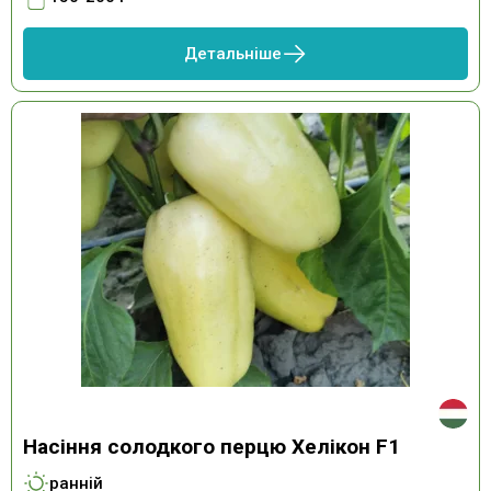
Детальніше
Насіння солодкого перцю Хелікон F1
ранній