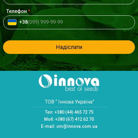
Телефон
*
+38
(099) 999-99-99
Надіслати
ТОВ “ Іннова Україна”
Тел:
+380 (44) 465 72 75
Моб:
+380 (67) 412 62 70
E-mail:
om@innova.com.ua