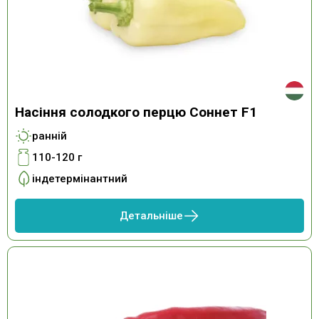
Насіння солодкого перцю Соннет F1
ранній
110-120 г
індетермінантний
Детальніше