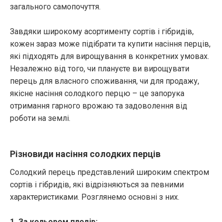
загального самопочуття.
Завдяки широкому асортименту сортів і гібридів,
кожен зараз може підібрати та купити насіння перців,
які підходять для вирощування в конкретних умовах.
Незалежно від того, чи плануєте ви вирощувати
перець для власного споживання, чи для продажу,
якісне насіння солодкого перцю – це запорука
отримання гарного врожаю та задоволення від
роботи на землі.
Різновиди насіння солодких перців
Солодкий перець представлений широким спектром
сортів і гібридів, які відрізняються за певними
характеристиками. Розглянемо основні з них.
1. За кольором плодів: