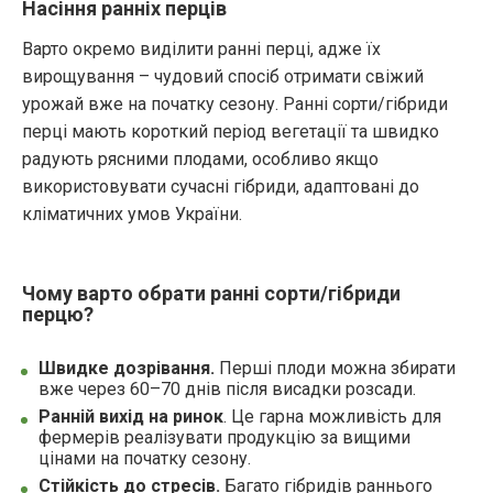
Насіння ранніх перців
Варто окремо виділити ранні перці, адже їх
вирощування – чудовий спосіб отримати свіжий
урожай вже на початку сезону. Ранні сорти/гібриди
перці мають короткий період вегетації та швидко
радують рясними плодами, особливо якщо
використовувати сучасні гібриди, адаптовані до
кліматичних умов України.
Чому варто обрати ранні сорти/гібриди
перцю?
Швидке дозрівання.
Перші плоди можна збирати
вже через 60–70 днів після висадки розсади.
Ранній вихід на ринок
. Це гарна можливість для
фермерів реалізувати продукцію за вищими
цінами на початку сезону.
Стійкість до стресів.
Багато гібридів раннього