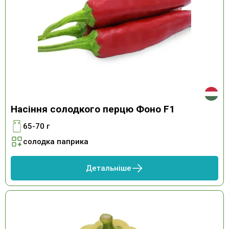
Насіння солодкого перцю Фоно F1
65-70 г
солодка паприка
Детальніше