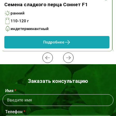
Семена сладкого перца Соннет F1
ранний
110-120 г
индетерминантный
Подробнее
Заказать консультацию
Имя
*
Телефон
*