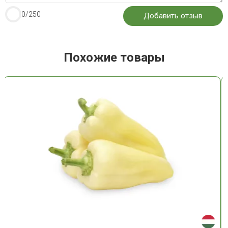
0
/250
Похожие товары