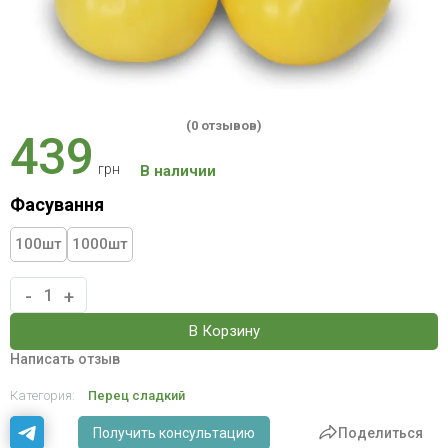
(0 отзывов)
439
грн
В наличии
Фасування
100
шт
1000
шт
-
+
В Корзину
Написать отзыв
Категория:
Перец сладкий
Получить консультацию
Поделиться