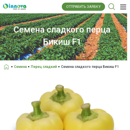
ОТПРАВИТЬ ЗАЯВКУ
Семена сладкого перца
Бикиш F1
Семена
Перец сладкий
Семена сладкого перца Бикиш F1
Головна