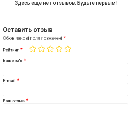
Здесь еще нет отзывов. Будьте первым!
Оставить отзыв
*
Обов'язкові поля позначені
*
Рейтинг
*
Ваше ім'я
*
E-mail
*
Ваш отзыв