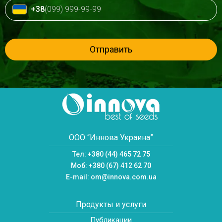
+38
(099) 999-99-99
Отправить
ООО “Иннова Украина”
Тел:
+380 (44) 465 72 75
Моб:
+380 (67) 412 62 70
E-mail:
om@innova.com.ua
Продукты и услуги
Публикации