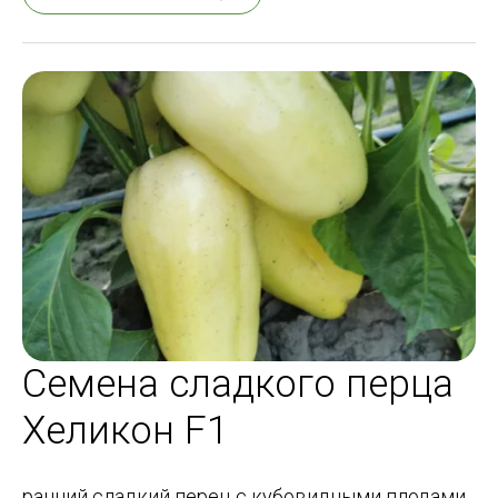
Семена сладкого перца
Хеликон F1
ранний сладкий перец с кубовидными плодами.