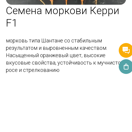
Семена моркови Керри
F1
морковь типа Шантане со стабильным
результатом и выровненным качеством.
Насыщенный оранжевый цвет, высокие
вкусовые свойства, устойчивость к мучнистой
росе и стрелкованию
Больше о продукте