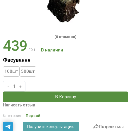
(0 отзывов)
439
грн
В наличии
Фасування
100
шт
500
шт
-
+
В Корзину
Написать отзыв
Категория:
Подвой
Получить консультацию
Поделиться