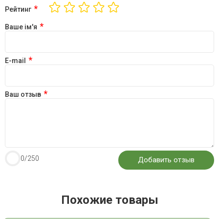
*
Рейтинг
*
Ваше ім'я
*
E-mail
*
Ваш отзыв
0
/250
Похожие товары