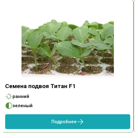
Семена подвоя Титан F1
ранний
зеленый
Подробнее