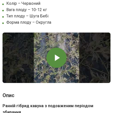
Колір – Червоний
Вага плоду – 10-12 кг
Тип плоду – Шуга Бебі
Форма плоду – Округла
Опис
Ранній гібрид кавуна з подовженим періодом
збирання