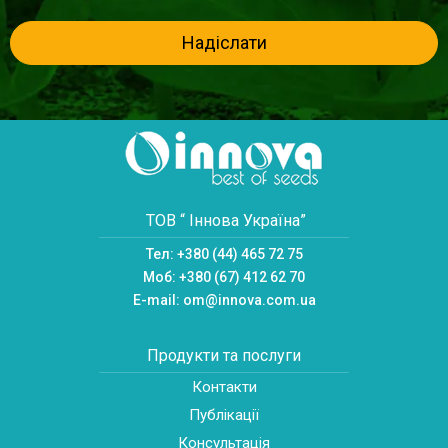
Надіслати
ТОВ “ Іннова Україна”
Тел:
+380 (44) 465 72 75
Моб:
+380 (67) 412 62 70
E-mail:
om@innova.com.ua
Продукти та послуги
Контакти
Публікації
Консультація