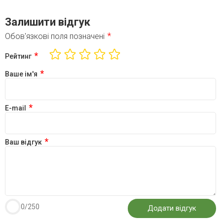
Залишити відгук
*
Обов'язкові поля позначені
*
Рейтинг
*
Ваше ім'я
*
E-mail
*
Ваш відгук
0
/250