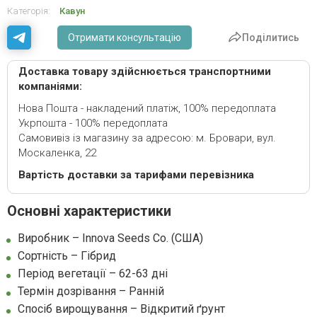
Категорія:
Кавун
Отримати консультацію
Поділитись
Доставка товару здійснюється транспортними
компаніями:
Нова Пошта - накладений платіж, 100% передоплата
Укрпошта - 100% передоплата
Самовивіз із магазину за адресою: м. Бровари, вул.
Москаленка, 22
Вартість доставки за тарифами перевізника
Основні характеристики
Виробник – Innova Seeds Co. (США)
Сортність – Гібрид
Період вегетації – 62-63 дні
Термін дозрівання – Ранній
Спосіб вирощування – Відкритий ґрунт