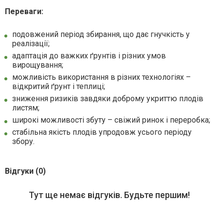
Переваги:
подовжений період збирання, що дає гнучкість у
реалізації;
адаптація до важких ґрунтів і різних умов
вирощування;
можливість використання в різних технологіях –
відкритий ґрунт і теплиці;
зниження ризиків завдяки доброму укриттю плодів
листям;
широкі можливості збуту – свіжий ринок і переробка;
стабільна якість плодів упродовж усього періоду
збору.
Відгуки (0)
Тут ще немає відгуків. Будьте першим!