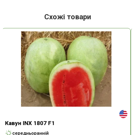
Схожі товари
Кавун INX 1807 F1
середньоранній