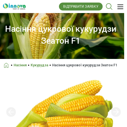
ВІДПРАВИТИ ЗАЯВКУ
Насіння цукрової кукурудзи
Зеатон F1
Насіння
Кукурудза
Насіння цукрової кукурудзи Зеатон F1
Головна