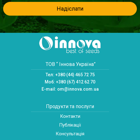
Надіслати
ТОВ “ Іннова Україна”
Тел:
+380 (44) 465 72 75
Моб:
+380 (67) 412 62 70
E-mail:
om@innova.com.ua
Продукти та послуги
Контакти
Публікації
Консультація