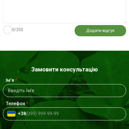
0
/250
Замовити консультацію
Ім'я
*
Телефон
*
+38
(099) 999-99-99