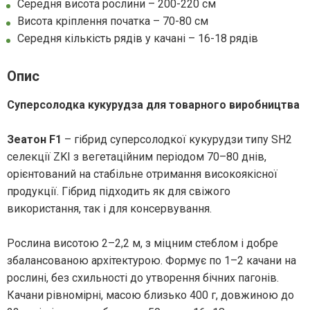
Середня висота рослини – 200-220 см
Висота кріплення початка – 70-80 см
Середня кількість рядів у качані – 16-18 рядів
Опис
Суперсолодка кукурудза для товарного виробництва
Зеатон F1
– гібрид суперсолодкої кукурудзи типу SH2
селекції ZKI з вегетаційним періодом 70–80 днів,
орієнтований на стабільне отримання високоякісної
продукції. Гібрид підходить як для свіжого
використання, так і для консервування.
Рослина висотою 2–2,2 м, з міцним стеблом і добре
збалансованою архітектурою. Формує по 1–2 качани на
рослині, без схильності до утворення бічних пагонів.
Качани рівномірні, масою близько 400 г, довжиною до